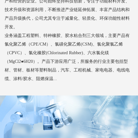
产和经营的企业。公司始终坚持科技创新，专注于功能材料开发、
技术升级和资源利用，不断推进产业链延伸拓展、丰富产品结构和
产品升级换代，公司尤其专注于减量化、轻质化、环保功能性材料
开发。
业务涵盖工程塑料、特种橡胶、胶水粘合剂三大领域，主要产品有
氯化聚乙烯（CPE/CM）、氯磺化聚乙烯(CSM)、氯化聚氯乙烯
（CPVC）、氯化橡胶(Chlorinated Rubber)、六水氯化镁
（MgCl2●6H20）。产品下游应用广泛，所服务的行业主要包括型
材、管材、板材等塑料制品，汽车、工程机械、家电电器、电线电
缆、涂料/胶水、阻燃保温...