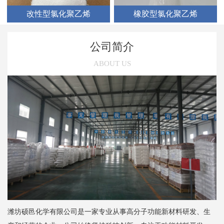
改性型氯化聚乙烯
橡胶型氯化聚乙烯
公司简介
ABOUT US
潍坊硕邑化学有限公司是一家专业从事高分子功能新材料研发、生