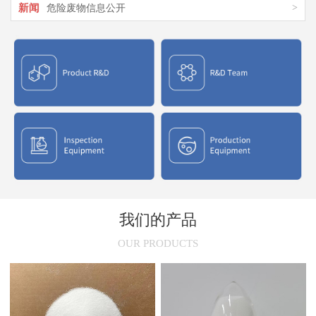
新闻
>
危险废物信息公开
新闻
>
氯化聚乙烯橡胶在市场上的应用
新闻
>
氯化聚乙烯CPE结构特征与应用介绍
新闻
>
氯化聚氯乙烯性能与用途
新闻
>
氯化聚乙烯(CPE)的干燥原理
我们的产品
OUR PRODUCTS