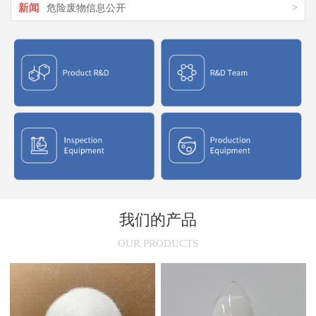
新闻
>
危险废物信息公开
新闻
>
氯化聚乙烯橡胶在市场上的应用
新闻
>
氯化聚乙烯CPE结构特征与应用介绍
新闻
>
氯化聚氯乙烯性能与用途
新闻
>
氯化聚乙烯(CPE)的干燥原理
我们的产品
OUR PRODUCTS