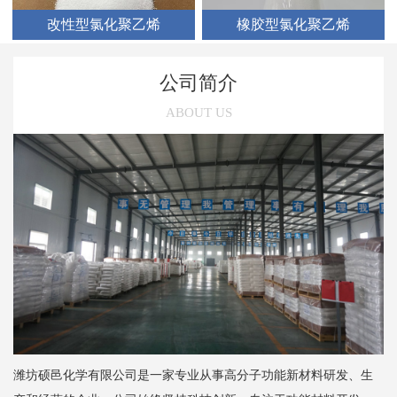
改性型氯化聚乙烯
橡胶型氯化聚乙烯
公司简介
ABOUT US
潍坊硕邑化学有限公司是一家专业从事高分子功能新材料研发、生