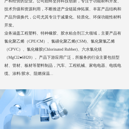
产和经营的企业。公司始终坚持科技创新，专注于功能材料开发、
技术升级和资源利用，不断推进产业链延伸拓展、丰富产品结构和
产品升级换代，公司尤其专注于减量化、轻质化、环保功能性材料
开发。
业务涵盖工程塑料、特种橡胶、胶水粘合剂三大领域，主要产品有
氯化聚乙烯（CPE/CM）、氯磺化聚乙烯(CSM)、氯化聚氯乙烯
（CPVC）、氯化橡胶(Chlorinated Rubber)、六水氯化镁
（MgCl2●6H20）。产品下游应用广泛，所服务的行业主要包括型
材、管材、板材等塑料制品，汽车、工程机械、家电电器、电线电
缆、涂料/胶水、阻燃保温...